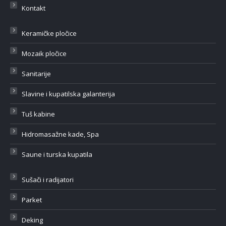
Kontakt
Keramičke pločice
Mozaik pločice
Sanitarije
Slavine i kupatilska galanterija
Tuš kabine
Hidromasažne kade, Spa
Saune i turska kupatila
Sušači i radijatori
Parket
Deking