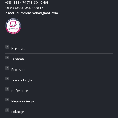
+381 11 34 74 713, 30 46 463
063/330833, 063/342849
e.mail:
eurodom.hala@gmail.com
Naslovna
O nama
Proizvodi
Tile and style
Reference
Idejna rešenja
Lokacije