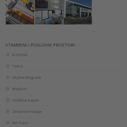
STAMBENI I POSLOVNI PROSTORI
K-District
Petica
Skyline Belgrade
Wellport
Voždove kapije
Zemunske kapije
MB Trans