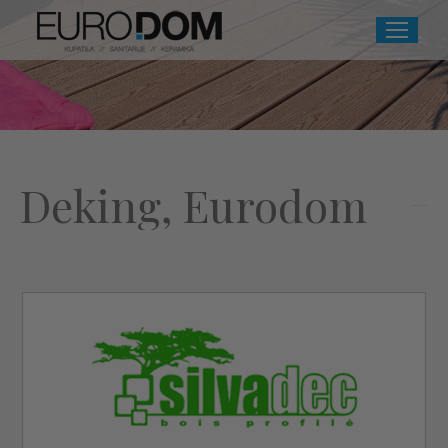
Deking, Eurodom