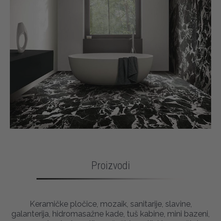
Proizvodi
Keramičke pločice, mozaik, sanitarije, slavine,
galanterija, hidromasažne kade, tuš kabine, mini bazeni,