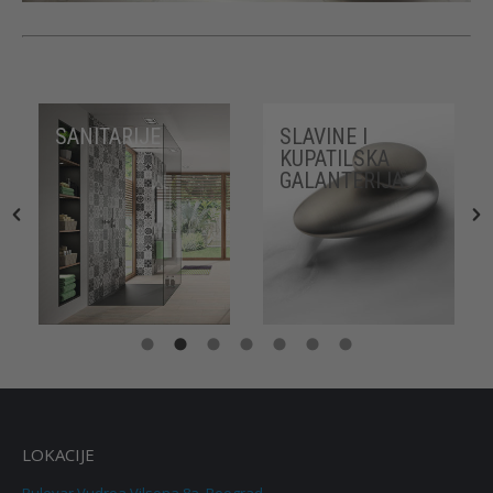
SANITARIJE
SLAVINE I
KUPATILSKA
GALANTERIJA
LOKACIJE