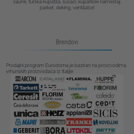
saune, turska kupatila, sušači, kupatilski nameštaj,
parket, deking, ventilatori
Brendovi
Prodajni program Eurodoma je baziran na proizvodima
vrhunskih proizvođača iz Italije