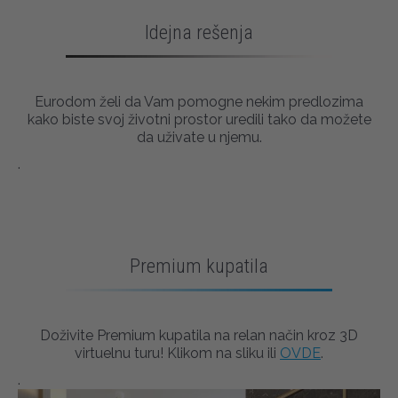
Idejna rešenja
Eurodom želi da Vam pomogne nekim predlozima
kako biste svoj životni prostor uredili tako da možete
da uživate u njemu.
.
Premium kupatila
Doživite Premium kupatila na relan način kroz 3D
virtuelnu turu! Klikom na sliku ili
OVDE
.
.