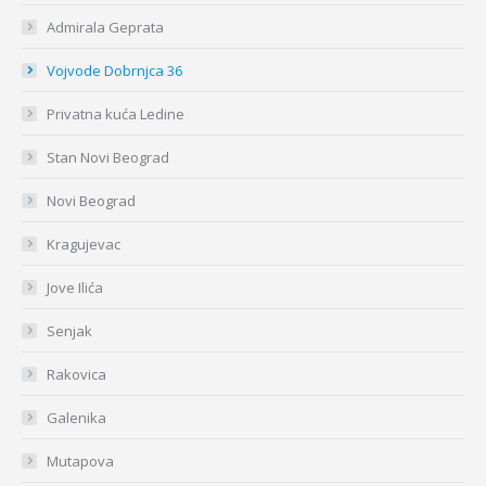
Admirala Geprata
Vojvode Dobrnjca 36
Privatna kuća Ledine
Stan Novi Beograd
Novi Beograd
Kragujevac
Jove Ilića
Senjak
Rakovica
Galenika
Mutapova