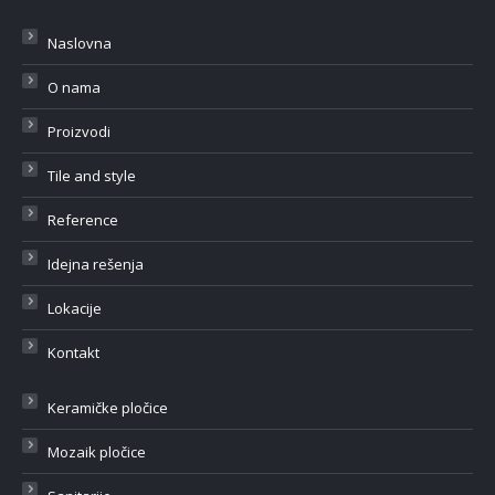
Naslovna
O nama
Proizvodi
Tile and style
Reference
Idejna rešenja
Lokacije
Kontakt
Keramičke pločice
Mozaik pločice