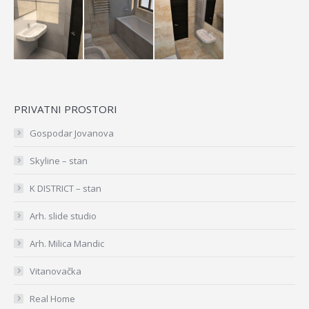
PRIVATNI PROSTORI
Gospodar Jovanova
Skyline – stan
K DISTRICT – stan
Arh. slide studio
Arh. Milica Mandic
Vitanovačka
Real Home