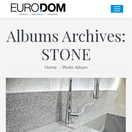
Albums Archives:
STONE
You are here:
Home
Photo Album