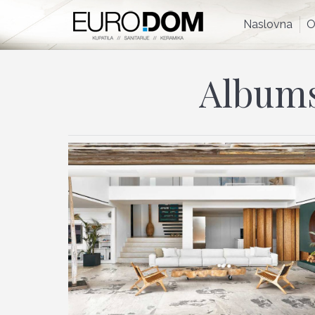
Naslovna
Naslovna
O
Albums