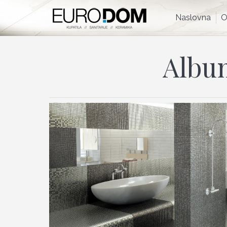
Naslovna
Naslovna
O
Albu