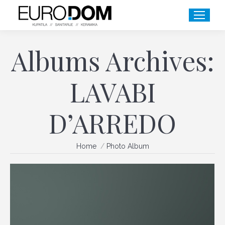
Albums Archives:
LAVABI
D’ARREDO
You are here:
Home
Photo Album