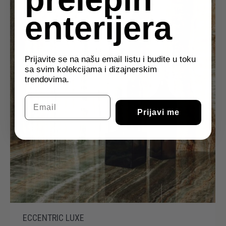
enterijera
Prijavite se na našu email listu i budite u toku
sa svim kolekcijama i dizajnerskim
trendovima.
Email
Prijavi me
ECCENTRIC LUXE