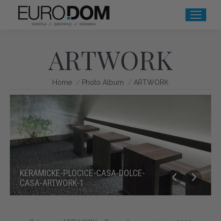
ARTWORK
You are here:
Home
Photo Album
ARTWORK
KERAMICKE-PLOCICE-CASA-DOLCE-
CASA-ARTWORK-1