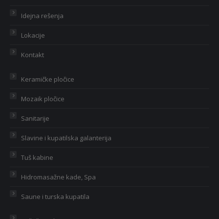
Idejna rešenja
Lokacije
Kontakt
Keramičke pločice
Mozaik pločice
Sanitarije
Slavine i kupatilska galanterija
Tuš kabine
Hidromasažne kade, Spa
Saune i turska kupatila