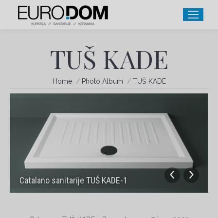
TUŠ KADE
You are here:
Home
Photo Album
TUŠ KADE
Catalano sanitarije TUŠ KADE-1