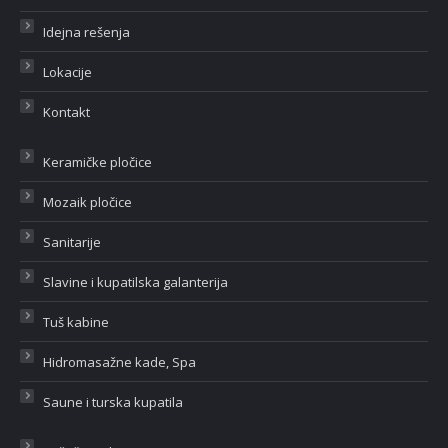
Idejna rešenja
Lokacije
Kontakt
Keramičke pločice
Mozaik pločice
Sanitarije
Slavine i kupatilska galanterija
Tuš kabine
Hidromasažne kade, Spa
Saune i turska kupatila