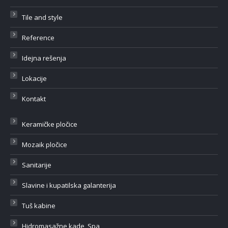
Tile and style
Reference
Idejna rešenja
Lokacije
Kontakt
Keramičke pločice
Mozaik pločice
Sanitarije
Slavine i kupatilska galanterija
Tuš kabine
Hidromasažne kade, Spa