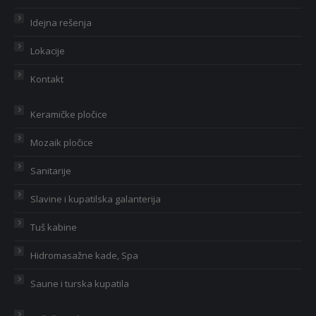
Idejna rešenja
Lokacije
Kontakt
Keramičke pločice
Mozaik pločice
Sanitarije
Slavine i kupatilska galanterija
Tuš kabine
Hidromasažne kade, Spa
Saune i turska kupatila