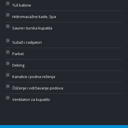
Tuš kabine
Hidromasažne kade, Spa
Saune i turska kupatila
Sušači i radijatori
Parket
Deking
Kanalice i podna rešenja
Čišćenje i održavanje podova
Ventilatori za kupatilo