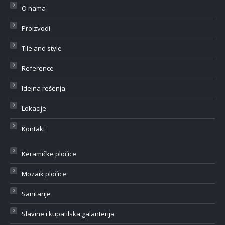
O nama
Proizvodi
Tile and style
Reference
Idejna rešenja
Lokacije
Kontakt
Keramičke pločice
Mozaik pločice
Sanitarije
Slavine i kupatilska galanterija