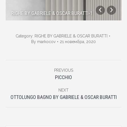
RIGHE BY GABRIELE & OSCAR BURATTI-1
Category:
RIGHE BY GABRIELE & OSCAR BURATTI
By
markocov
21 новембра, 2020
Album
PREVIOUS
navigation
Previous
PICCHIO
album:
NEXT
Next
OTTOLUNGO BAGNO BY GABRIELE & OSCAR BURATTI
album: