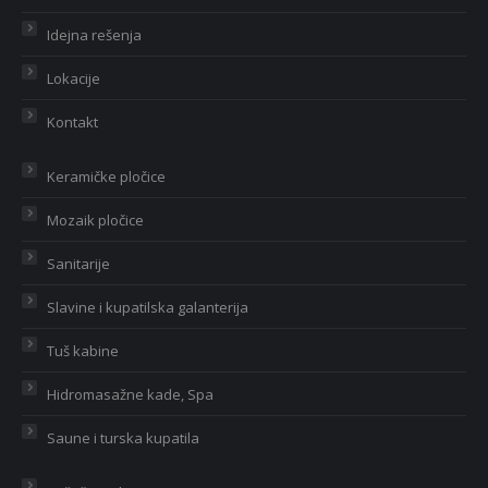
Idejna rešenja
Lokacije
Kontakt
Keramičke pločice
Mozaik pločice
Sanitarije
Slavine i kupatilska galanterija
Tuš kabine
Hidromasažne kade, Spa
Saune i turska kupatila