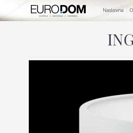
Naslovna
Naslovna
O
ING