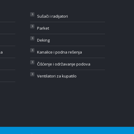
Sušači i radijatori
Parket
Deking
ja
Kanalice i podna rešenja
Čišćenje i održavanje podova
Ventilatori za kupatilo