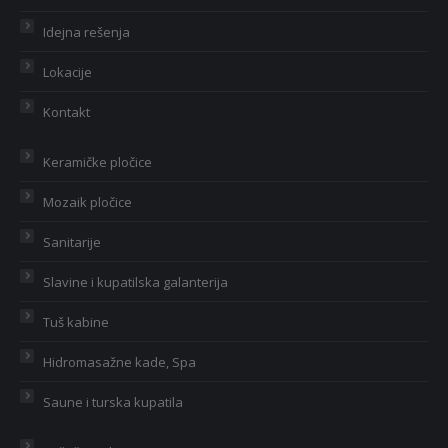
Idejna rešenja
Lokacije
Kontakt
Keramičke pločice
Mozaik pločice
Sanitarije
Slavine i kupatilska galanterija
Tuš kabine
Hidromasažne kade, Spa
Saune i turska kupatila