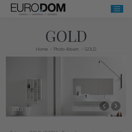
GOLD
You are here:
Home
Photo Album
GOLD
GOLD-1