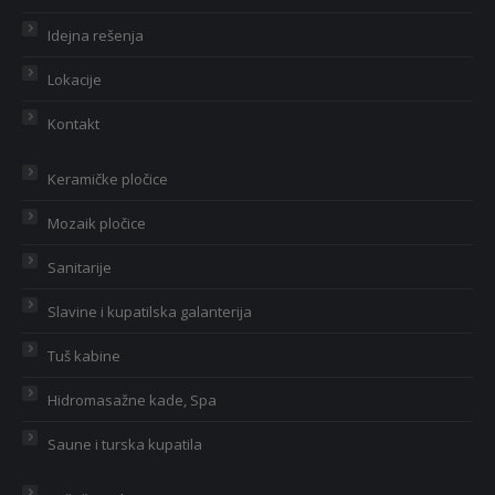
Idejna rešenja
Lokacije
Kontakt
Keramičke pločice
Mozaik pločice
Sanitarije
Slavine i kupatilska galanterija
Tuš kabine
Hidromasažne kade, Spa
Saune i turska kupatila