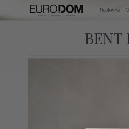
Naslovna
Naslovna
O
BENT 